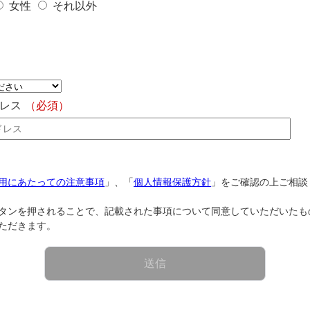
女性
それ以外
ドレス
（必須）
用にあたっての注意事項
」、「
個人情報保護方針
」をご確認の上ご相談
タンを押されることで、記載された事項について同意していただいたも
ただきます。
送信