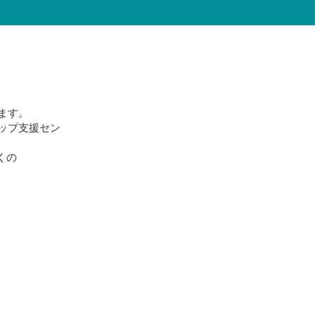
ます。
ップ支援セン
くの