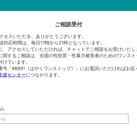
ご相談受付
eにアクセスいただき、ありがとうございます。
eの相談対応時間は、毎日17時から21時となっています。
に、アクセスしていただければ、チャットでご相談をお受けいたし
に関するご相談は、全国の性犯罪・性暴力被害者のためのワンスト
付けています。
番号「#8891（はやくワンストップ）」にお電話いただければお近
支援センター
につながります。
ム